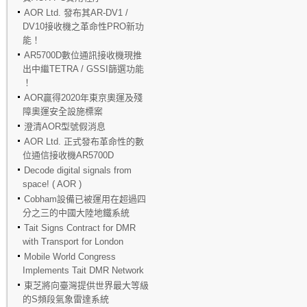
AOR Ltd. 發布其AR-DV1 /
DV10接收機之革命性PRO新功
能！
AR5700D數位通訊接收機現推
出中繼TETRA / GSSI篩選功能
！
AOR贏得2020年東京奧運及殘
障奧運安全設施標案
澄清AOR型號假消息
AOR Ltd. 正式發布革命性的數
位通信接收機AR5700D
Decode digital signals from
space! ( AOR )
Cobham設備已被運用在超過四
分之三的中國大陸地鐵系統
Tait Signs Contract for DMR
with Transport for London
Mobile World Congress
Implements Tait DMR Network
東芝將向臺灣提供世界最大等級
的S頻段氣象雷達系統