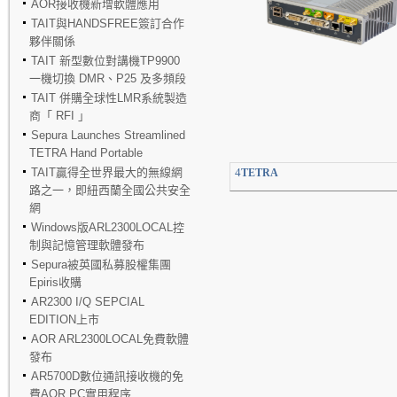
AOR接收機新增軟體應用
TAIT與HANDSFREE簽訂合作
夥伴關係
TAIT 新型數位對講機TP9900
一機切換 DMR、P25 及多頻段
TAIT 併購全球性LMR系統製造
商「 RFI 」
Sepura Launches Streamlined
TETRA Hand Portable
TAIT贏得全世界最大的無線網
4
TETRA
路之一，即紐西蘭全國公共安全
網
Windows版ARL2300LOCAL控
制與記憶管理軟體發布
Sepura被英國私募股權集團
Epiris收購
AR2300 I/Q SEPCIAL
EDITION上市
AOR ARL2300LOCAL免費軟體
發布
AR5700D數位通訊接收機的免
費AOR PC實用程序