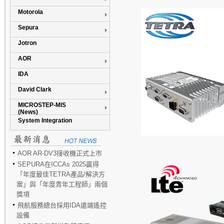
Motorola
Sepura
Jotron
AOR
IDA
David Clark
MICROSTEP-MIS
(News)
System Integration
AOR AR-DV3接收機正式上市
SEPURA在ICCAs 2025贏得
「年度最佳TETRA產品/解決方
案」與「年度青年工程師」兩個
獎項
飛航服務總台採用IDA遠端遙控
設備