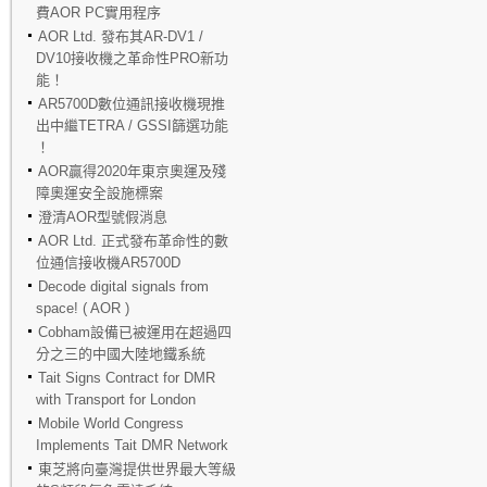
費AOR PC實用程序
AOR Ltd. 發布其AR-DV1 /
DV10接收機之革命性PRO新功
能！
AR5700D數位通訊接收機現推
出中繼TETRA / GSSI篩選功能
！
AOR贏得2020年東京奧運及殘
障奧運安全設施標案
澄清AOR型號假消息
AOR Ltd. 正式發布革命性的數
位通信接收機AR5700D
Decode digital signals from
space! ( AOR )
Cobham設備已被運用在超過四
分之三的中國大陸地鐵系統
Tait Signs Contract for DMR
with Transport for London
Mobile World Congress
Implements Tait DMR Network
東芝將向臺灣提供世界最大等級