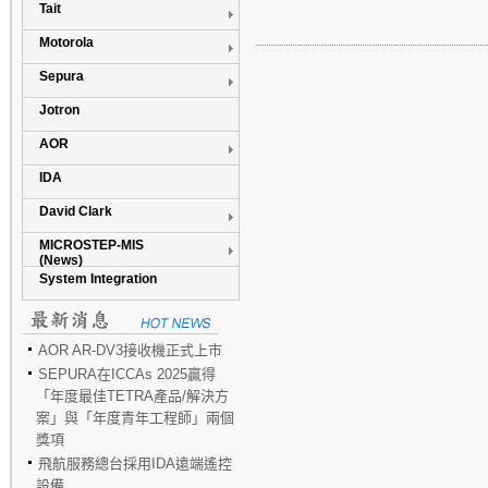
Tait
Motorola
Sepura
Jotron
AOR
IDA
David Clark
MICROSTEP-MIS
(News)
System Integration
AOR AR-DV3接收機正式上市
SEPURA在ICCAs 2025贏得
「年度最佳TETRA產品/解決方
案」與「年度青年工程師」兩個
獎項
飛航服務總台採用IDA遠端遙控
設備