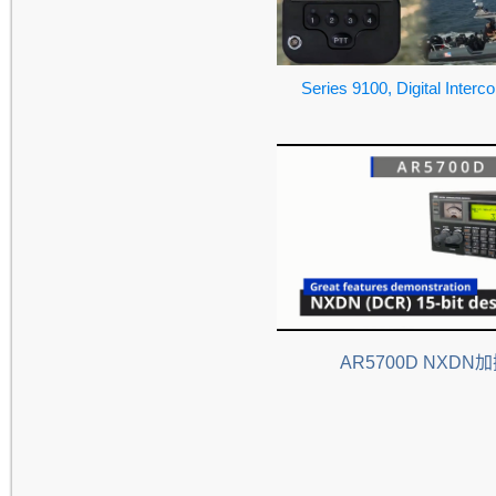
Series 9100, Digital Inter
AR5700D NXDN
加