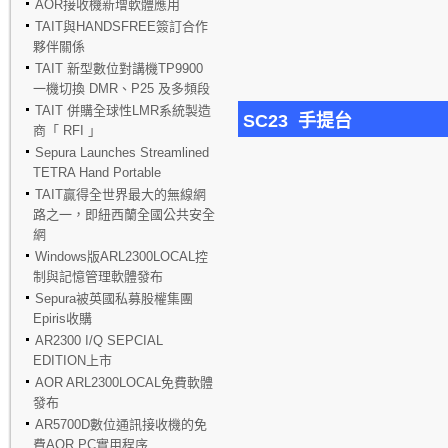
AOR接收機新增軟體應用
TAIT與HANDSFREE簽訂合作
夥伴關係
TAIT 新型數位對講機TP9900
一機切換 DMR、P25 及多頻段
TAIT 併購全球性LMR系統製造
SC23 手提台
商「 RFI 」
Sepura Launches Streamlined
TETRA Hand Portable
TAIT贏得全世界最大的無線網
路之一，即紐西蘭全國公共安全
網
Windows版ARL2300LOCAL控
制與記憶管理軟體發布
Sepura被英國私募股權集團
Epiris收購
AR2300 I/Q SEPCIAL
EDITION上市
AOR ARL2300LOCAL免費軟體
發布
AR5700D數位通訊接收機的免
費AOR PC實用程序