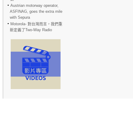
Austrian motorway operator,
ASFINAG, goes the extra mile
with Sepura
Motorola- 對台灣而言，我們重
新定義了Two-Way Radio