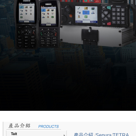
Tait
產品介紹
/
Sepura
/
TETRA