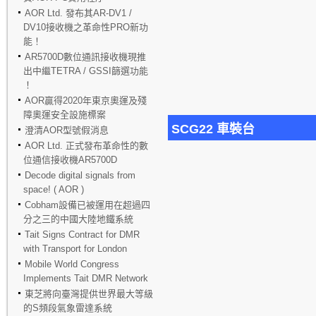
AOR Ltd. 發布其AR-DV1 /
DV10接收機之革命性PRO新功
能！
AR5700D數位通訊接收機現推
出中繼TETRA / GSSI篩選功能
！
AOR贏得2020年東京奧運及殘
障奧運安全設施標案
SCG22 車裝台
澄清AOR型號假消息
AOR Ltd. 正式發布革命性的數
位通信接收機AR5700D
Decode digital signals from
space! ( AOR )
Cobham設備已被運用在超過四
分之三的中國大陸地鐵系統
Tait Signs Contract for DMR
with Transport for London
Mobile World Congress
Implements Tait DMR Network
東芝將向臺灣提供世界最大等級
的S頻段氣象雷達系統