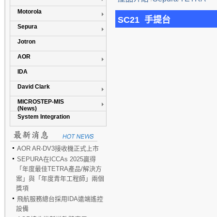
Motorola
SC21 手提台
Sepura
Jotron
AOR
IDA
David Clark
MICROSTEP-MIS
(News)
System Integration
AOR AR-DV3接收機正式上市
SEPURA在ICCAs 2025贏得
「年度最佳TETRA產品/解決方
案」與「年度青年工程師」兩個
獎項
飛航服務總台採用IDA遠端遙控
設備