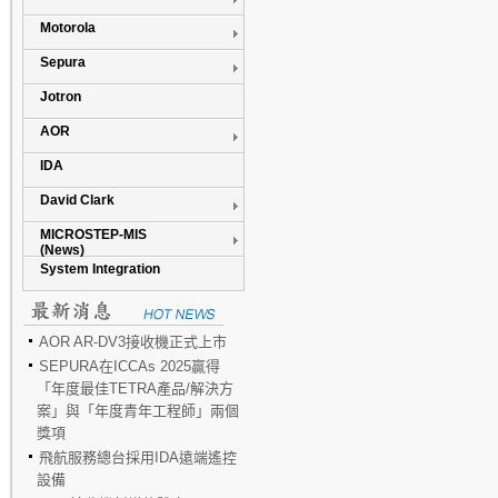
Motorola
Sepura
Jotron
AOR
IDA
David Clark
MICROSTEP-MIS
(News)
System Integration
AOR AR-DV3接收機正式上市
SEPURA在ICCAs 2025贏得
「年度最佳TETRA產品/解決方
案」與「年度青年工程師」兩個
獎項
飛航服務總台採用IDA遠端遙控
設備