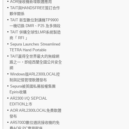
AOR接收機新增軟體應用
TAIT與HANDSFREE簽訂合作
夥伴關係
TAIT 新型數位對講機TP9900
一機切換 DMR、P25 及多頻段
TAIT 併購全球性LMR系統製造
商「 RFI 」
Sepura Launches Streamlined
TETRA Hand Portable
TAIT贏得全世界最大的無線網
路之一，即紐西蘭全國公共安全
網
Windows版ARL2300LOCAL控
制與記憶管理軟體發布
Sepura被英國私募股權集團
Epiris收購
AR2300 I/Q SEPCIAL
EDITION上市
AOR ARL2300LOCAL免費軟體
發布
AR5700D數位通訊接收機的免
費AOR PC實用程序