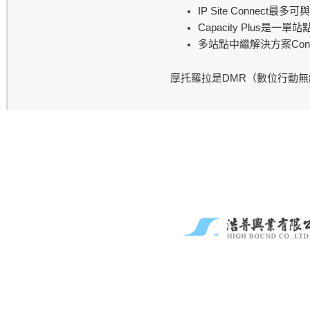
IP Site Connect
最多可與
Capacity Plus
是一單站
Con
多站點中繼解決方案
DMR
摩托羅拉是
（數位行動無