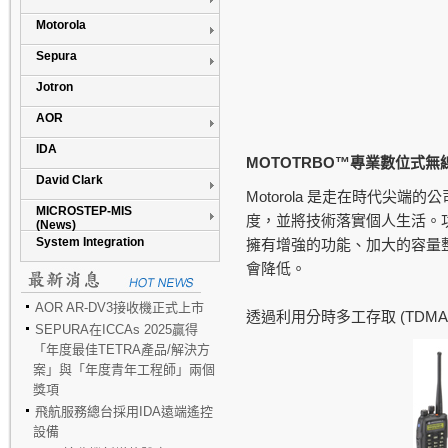
Motorola
Sepura
Jotron
AOR
IDA
MOTOTRBO™
專業數位式無線
David Clark
Motorola
是走在時代尖端的公
MICROSTEP-MIS
度，並將技術落實個人生活。
(News)
System Integration
擁有增強的功能、加大的容量
會降低。
AOR AR-DV3接收機正式上市
(TDMA
透過利用分時多工存取
SEPURA在ICCAs 2025贏得
「年度最佳TETRA產品/解決方
案」與「年度青年工程師」兩個
獎項
飛航服務總台採用IDA遠端遙控
設備