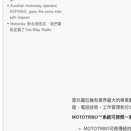
Austrian motorway operator,
ASFINAG, goes the extra mile
with Sepura
Motorola- 對台灣而言，我們重
新定義了Two-Way Radio
摩托羅拉擁有業界最大的專業
蹤、電話技術、工作管理和分
MOTOTRBO™
系統可按照一
MOTOTRBO
可將傳統