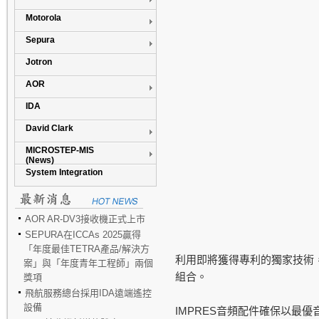
Motorola
Sepura
Jotron
AOR
IDA
David Clark
MICROSTEP-MIS
(News)
System Integration
AOR AR-DV3接收機正式上市
SEPURA在ICCAs 2025贏得
「年度最佳TETRA產品/解決方
利用即將獲得專利的獨家技術
案」與「年度青年工程師」兩個
組合。
獎項
飛航服務總台採用IDA遠端遙控
設備
IMPRES
音頻配件確保以最優